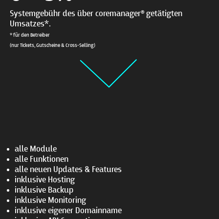
Systemgebühr des über coremanager® getätigten
Umsatzes*.
* für den Betreiber
(nur Tickets, Gutscheine & Cross-Selling)
alle Module
alle Funktionen
alle neuen Updates & Features
inklusive Hosting
inklusive Backup
inklusive Monitoring
inklusive eigener Domainname