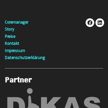
Coremanager
Facebook
Link
Story
Preise
Kontakt
Impressum
Datenschutzerklärung
Partner