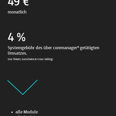
49 €
monatlich
4 %
Systemgebühr des über coremanager® getätigten
Umsatzes.
(nur Tickets, Gutscheine & Cross-Selling)
alle Module