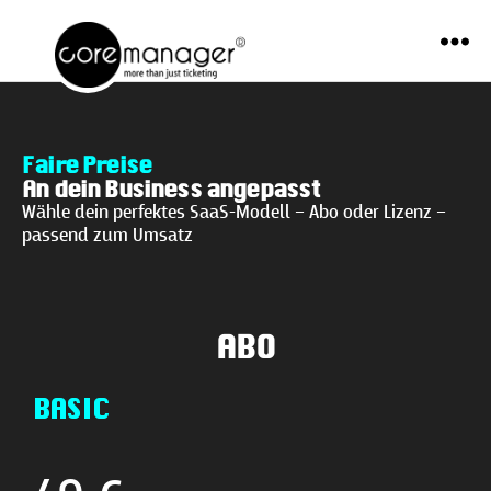
Menü
coremanager
Faire Preise
An dein Business angepasst
Wähle dein perfektes SaaS-Modell – Abo oder Lizenz –
passend zum Umsatz
ABO
BASIC