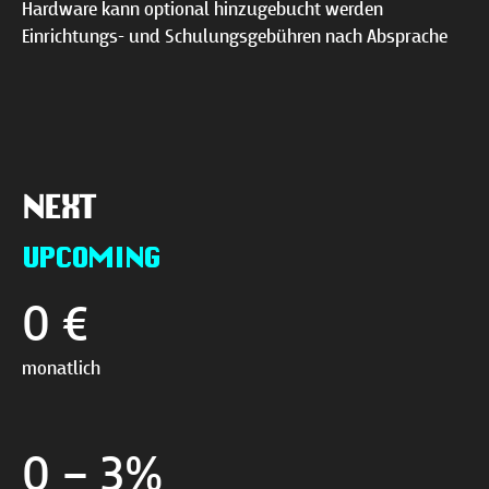
Hardware kann optional hinzugebucht werden
Einrichtungs- und Schulungsgebühren nach Absprache
NEXT
UPCOMING
0 €
monatlich
0 – 3%