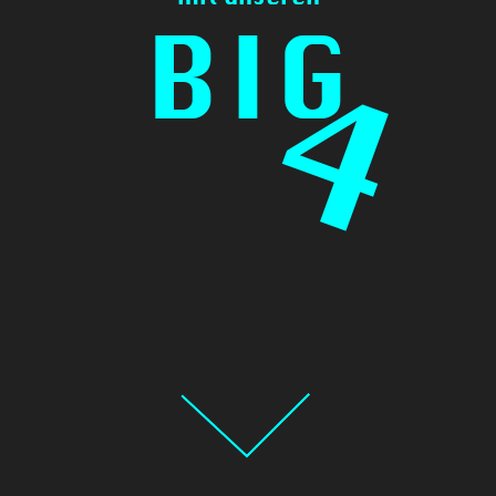
BIG
4