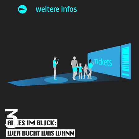
weitere infos
3
ALLES IM BLICK:
WER BUCHT WAS WANN