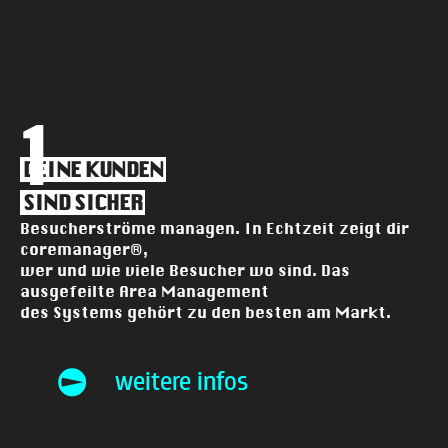
1
DEINE KUNDEN
SIND SICHER
Besucherströme managen. In Echtzeit zeigt dir
coremanager®,
wer und wie viele Besucher wo sind. Das
ausgefeilte Area Management
des Systems gehört zu den besten am Markt.
weitere infos