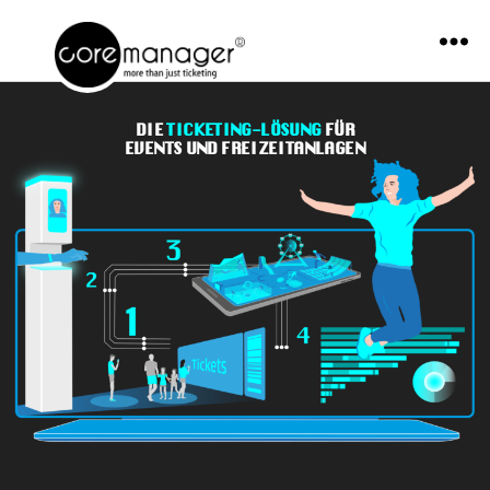
Menü
coremanager
DIE
TICKETING-LÖSUNG
FÜR
EVENTS UND FREIZEITANLAGEN