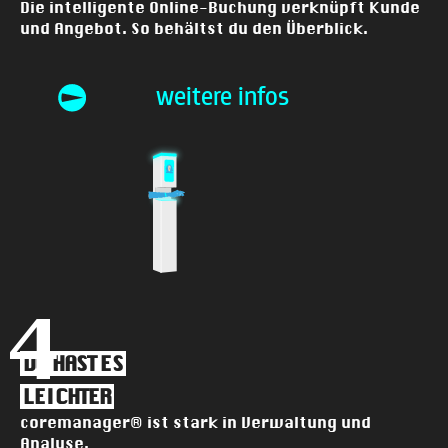
Die intelligente Online-Buchung verknüpft Kunde
und Angebot. So behältst du den Überblick.
weitere infos
4
DU HAST ES
LEICHTER
coremanager® ist stark in Verwaltung und
Analyse.