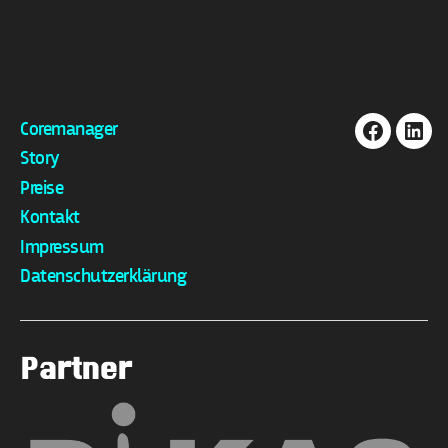
Coremanager
Facebook
Link
Story
Preise
Kontakt
Impressum
Datenschutzerklärung
Partner