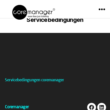
Kategorie:
AGBs und
Menü
Servicebedingungen
coremanager
Servicebedingungen coremanager
Coremanager