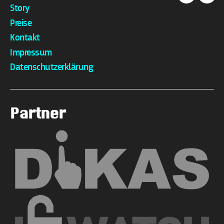
Facebook
Link
Story
Preise
Kontakt
Impressum
Datenschutzerklärung
Partner